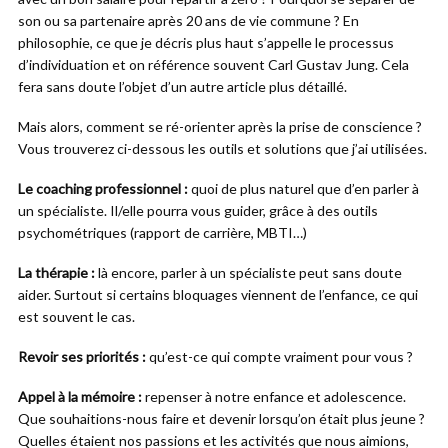
son ou sa partenaire après 20 ans de vie commune ? En
philosophie, ce que je décris plus haut s’appelle le processus
d’individuation et on référence souvent Carl Gustav Jung. Cela
fera sans doute l’objet d’un autre article plus détaillé.
Mais alors, comment se ré-orienter après la prise de conscience ?
Vous trouverez ci-dessous les outils et solutions que j’ai utilisées.
Le coaching professionnel :
quoi de plus naturel que d’en parler à
un spécialiste. Il/elle pourra vous guider, grâce à des outils
psychométriques (rapport de carrière, MBTI…)
La thérapie :
là encore, parler à un spécialiste peut sans doute
aider. Surtout si certains bloquages viennent de l’enfance, ce qui
est souvent le cas.
Revoir ses priorités :
qu’est-ce qui compte vraiment pour vous ?
Appel à la mémoire :
repenser à notre enfance et adolescence.
Que souhaitions-nous faire et devenir lorsqu’on était plus jeune ?
Quelles étaient nos passions et les activités que nous aimions,