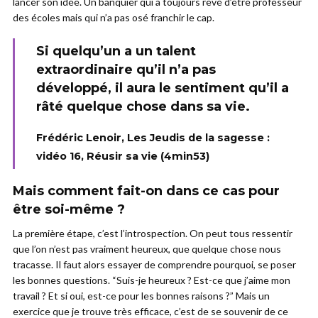
lancer son idée. Un banquier qui a toujours rêvé d’être professeur
des écoles mais qui n’a pas osé franchir le cap.
Si quelqu’un a un talent
extraordinaire qu’il n’a pas
développé, il aura le sentiment qu’il a
râté quelque chose dans sa vie.
Frédéric Lenoir, Les Jeudis de la sagesse :
vidéo 16, Réusir sa vie (4min53)
Mais comment fait-on dans ce cas pour
être soi-même ?
La première étape, c’est l’introspection. On peut tous ressentir
que l’on n’est pas vraiment heureux, que quelque chose nous
tracasse. Il faut alors essayer de comprendre pourquoi, se poser
les bonnes questions. “Suis-je heureux ? Est-ce que j’aime mon
travail ? Et si oui, est-ce pour les bonnes raisons ?” Mais un
exercice que je trouve très efficace, c’est de se souvenir de ce