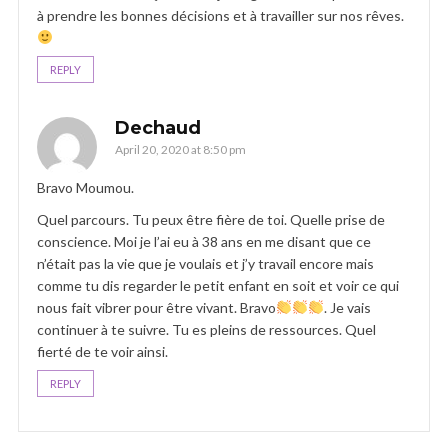
à prendre les bonnes décisions et à travailler sur nos rêves.
REPLY
Dechaud
April 20, 2020 at 8:50 pm
Bravo Moumou.
Quel parcours. Tu peux être fière de toi. Quelle prise de
conscience. Moi je l’ai eu à 38 ans en me disant que ce
n’était pas la vie que je voulais et j’y travail encore mais
comme tu dis regarder le petit enfant en soit et voir ce qui
nous fait vibrer pour être vivant. Bravo
. Je vais
continuer à te suivre. Tu es pleins de ressources. Quel
fierté de te voir ainsi.
REPLY