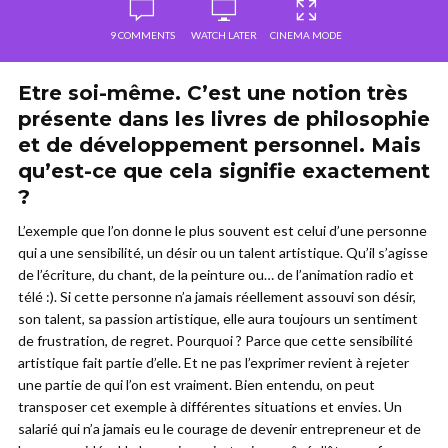
9 COMMENTS
WATCH LATER
CINEMA MODE
Etre soi-même. C’est une notion très
présente dans les livres de philosophie
et de développement personnel. Mais
qu’est-ce que cela signifie exactement
?
L’exemple que l’on donne le plus souvent est celui d’une personne
qui a une sensibilité, un désir ou un talent artistique. Qu’il s’agisse
de l’écriture, du chant, de la peinture ou… de l’animation radio et
télé :). Si cette personne n’a jamais réellement assouvi son désir,
son talent, sa passion artistique, elle aura toujours un sentiment
de frustration, de regret. Pourquoi ? Parce que cette sensibilité
artistique fait partie d’elle. Et ne pas l’exprimer revient à rejeter
une partie de qui l’on est vraiment. Bien entendu, on peut
transposer cet exemple à différentes situations et envies. Un
salarié qui n’a jamais eu le courage de devenir entrepreneur et de