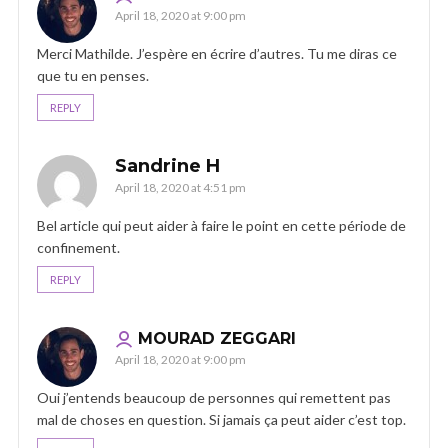
April 18, 2020 at 9:00 pm
Merci Mathilde. J’espère en écrire d’autres. Tu me diras ce
que tu en penses.
REPLY
Sandrine H
April 18, 2020 at 4:51 pm
Bel article qui peut aider à faire le point en cette période de
confinement.
REPLY
MOURAD ZEGGARI
April 18, 2020 at 9:00 pm
Oui j’entends beaucoup de personnes qui remettent pas
mal de choses en question. Si jamais ça peut aider c’est top.