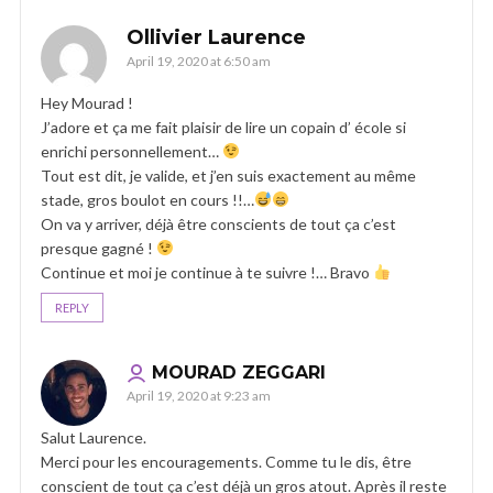
Ollivier Laurence
April 19, 2020 at 6:50 am
Hey Mourad !
J’adore et ça me fait plaisir de lire un copain d’ école si
enrichi personnellement…
Tout est dit, je valide, et j’en suis exactement au même
stade, gros boulot en cours !!…
On va y arriver, déjà être conscients de tout ça c’est
presque gagné !
Continue et moi je continue à te suivre !… Bravo
REPLY
MOURAD ZEGGARI
April 19, 2020 at 9:23 am
Salut Laurence.
Merci pour les encouragements. Comme tu le dis, être
conscient de tout ça c’est déjà un gros atout. Après il reste