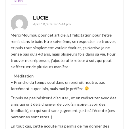
REPLY
LUCIE
April 18, 2020 at 6:41 pm
Merci Moumou pour cet article. Et félicitation pour t’être
remis dans le bain. Etre soi-même, se respecter, se trouver,
et puis tout simplement vouloir évoluer, ça n’arrive je ne
pense pas qu’à 40 ans, mais plusieurs fois dans sa vie. Pour
trouver nos réponses, j’ajouterai le retour à soi , qui peut
s’effectuer de plusieurs manière :
– Méditation
– Prendre du temps seul dans un endroit neutre, pas
forcément super loin, mais moi je préfère
Et puis ne pas hésiter à discuter , et en rediscuter avec des
amis qui ont déjà changer de voix (s’inspirer, avoir des
feedback), ou qui sont sans jugement, juste à l’écoute (ces
personnes sont rares..)
En tout cas, cette écoute m’à permis de me donner des