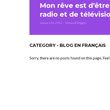
Mon rêve est d’êtr
radio et de télévisi
January 26, 2023
Mourad Zeggari
CATEGORY - BLOG EN FRANÇAIS
Sorry, there are no posts found on this page. Fee