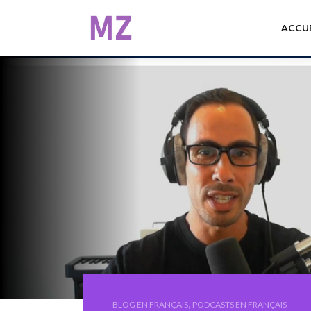
ACCUE
,
BLOG EN FRANÇAIS
PODCASTS EN FRANÇAIS