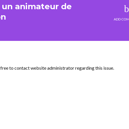
e un animateur de
on
ADD CO
l free to contact website administrator regarding this issue.