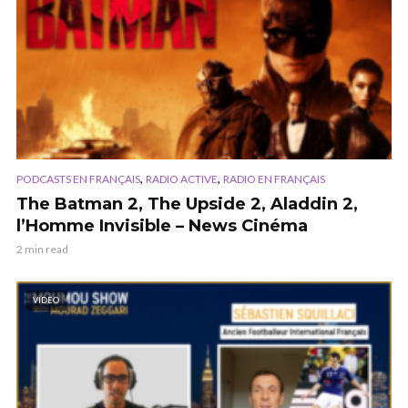
,
,
PODCASTS EN FRANÇAIS
RADIO ACTIVE
RADIO EN FRANÇAIS
The Batman 2, The Upside 2, Aladdin 2,
l’Homme Invisible – News Cinéma
2 min read
VIDEO