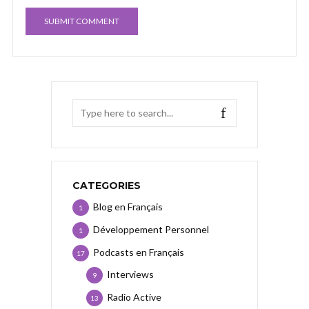
CATEGORIES
Blog en Français
1
Développement Personnel
1
Podcasts en Français
17
Interviews
9
Radio Active
13