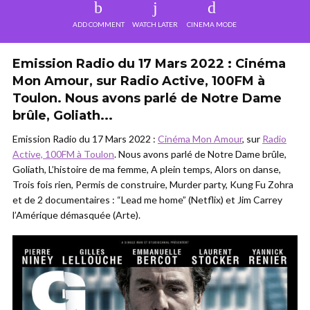
ADD COMMENT
WATCH LATER
CINEMA MODE
Emission Radio du 17 Mars 2022 : Cinéma
Mon Amour, sur Radio Active, 100FM à
Toulon. Nous avons parlé de Notre Dame
brûle, Goliath...
Emission Radio du 17 Mars 2022 :
Cinéma Mon Amour
, sur
Radio
Active, 100FM à Toulon
. Nous avons parlé de Notre Dame brûle,
Goliath, L’histoire de ma femme, A plein temps, Alors on danse,
Trois fois rien, Permis de construire, Murder party, Kung Fu Zohra
et de 2 documentaires : “Lead me home” (Netflix) et Jim Carrey
l’Amérique démasquée (Arte).