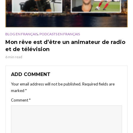
,
BLOG EN FRANÇAIS
PODCASTS EN FRANÇAIS
Mon rêve est d’être un animateur de radio
et de télévision
6 min read
ADD COMMENT
Your email address will not be published.
Required fields are
marked
*
Comment
*