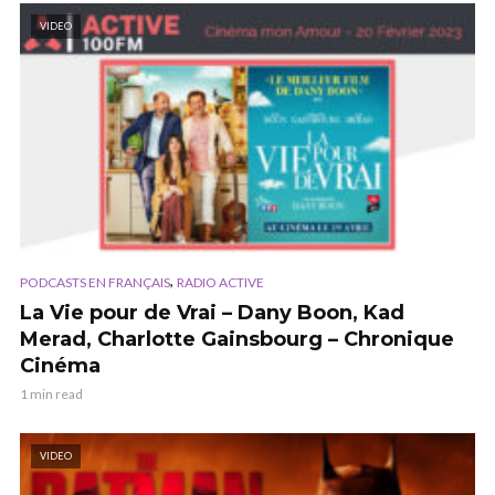
VIDEO
,
PODCASTS EN FRANÇAIS
RADIO ACTIVE
La Vie pour de Vrai – Dany Boon, Kad
Merad, Charlotte Gainsbourg – Chronique
Cinéma
1 min read
VIDEO