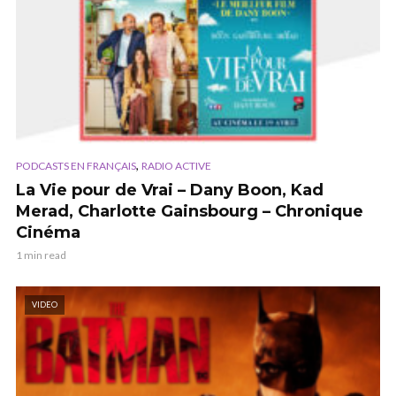
,
PODCASTS EN FRANÇAIS
RADIO ACTIVE
La Vie pour de Vrai – Dany Boon, Kad
Merad, Charlotte Gainsbourg – Chronique
Cinéma
1 min read
VIDEO