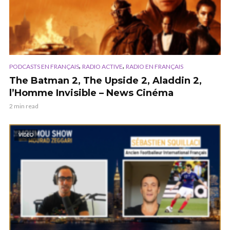
,
,
PODCASTS EN FRANÇAIS
RADIO ACTIVE
RADIO EN FRANÇAIS
The Batman 2, The Upside 2, Aladdin 2,
l’Homme Invisible – News Cinéma
2 min read
VIDEO