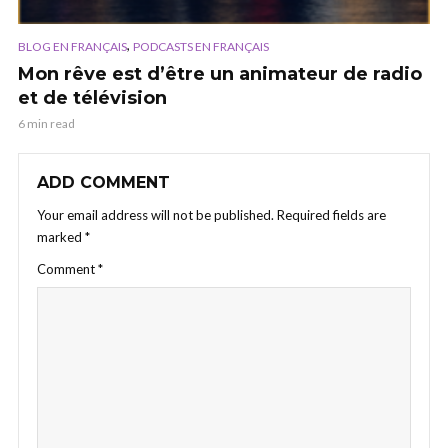
,
BLOG EN FRANÇAIS
PODCASTS EN FRANÇAIS
Mon rêve est d’être un animateur de radio
et de télévision
6 min read
ADD COMMENT
Your email address will not be published.
Required fields are
marked
*
Comment
*